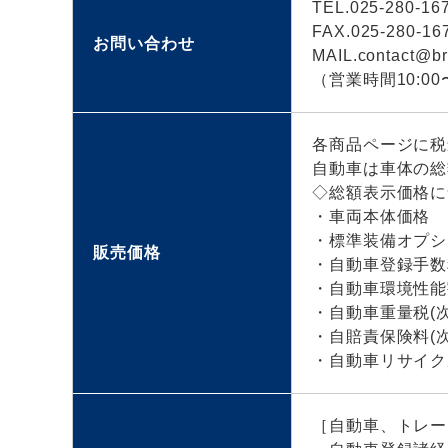
TEL.025-280-16
FAX.025-280-16
お問い合わせ
MAIL.contact@br
（営業時間10:00〜
各商品ページに税
自動車は車体の総
◇総額表示価格に
・車両本体価格
・標準装備オプシ
販売価格
・自動車登録手数
・自動車環境性能
・自動車重量税(
・自賠責保険料(
・自動車リサイク
［自動車、トレー