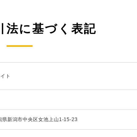
引法に基づく表記
エイト
新潟県新潟市中央区女池上山1-15-23