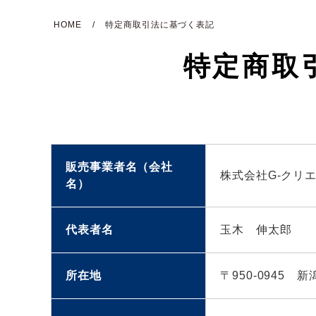
HOME
特定商取引法に基づく表記
特定商取
販売事業者名（会社
株式会社G-クリ
名）
代表者名
玉木 伸太郎
所在地
〒950-0945 