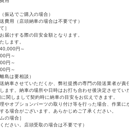
費用
（振込でご購入の場合）
送費用（店頭納車の場合は不要です）
て］
お届けする際の目安金額となります。
たします。
0,000円～
00円～
00円～
00円～
離島は要相談）
送納車させていただくか、弊社提携の専門の陸送業者が責
します。納車の場所や日時はお打ち合わせ後決定させてい
期に関しまして契約時に納車の目安をお伝えできます。
理やオプションパーツの取り付け等を行った場合、作業に
する場合がございます。あらかじめご了承ください。
ムの場合］
ください。店頭受取の場合は不要です）