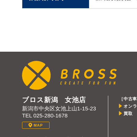
ブロス新潟 女池店
［中古車
オン
新潟市中央区女池上山1-15-23
買取
TEL
025-280-1678
MAP