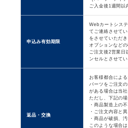
ご入金後1週間以
Webカートシス
てご連絡させてい
をさせていただき
申込み有効期限
オプションなどの
ご注文後2営業日
ンセルとさせてい
お客様都合による
パーツをご注文の
がある場合は当社
ただし、下記の場
・商品製造上の不
・ご注文内容と異
返品・交換
・商品が破損、汚
このような場合は