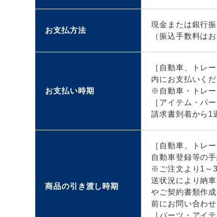
現金または銀行振
お支払方法
（振込手数料はお
［自動車、トレー
内にお支払いくだ
お支払い時期
※自動車・トレー
［アイテム・パー
請求書到着から1
［自動車、トレー
自動車登録等の手
※ご注文より1～
送状況により納車
商品の引き渡し時期
やご契約書類作成
前にお問い合わせ
［パーツ・アイテ