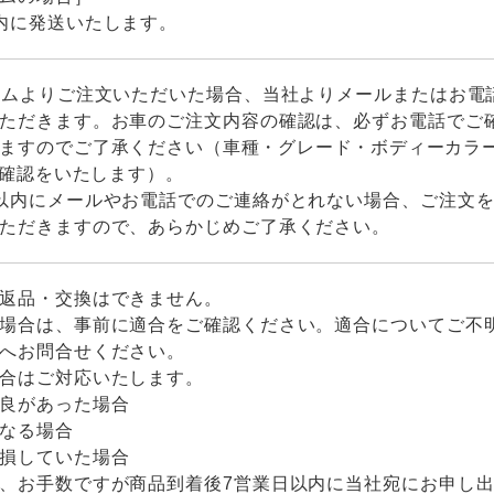
内に発送いたします。
テムよりご注文いただいた場合、当社よりメールまたはお電
ただきます。お車のご注文内容の確認は、必ずお電話でご
ますのでご了承くだ
さい（車種・グレード・ボディーカラ
確認をいたします）。
以内にメールやお電話でのご連絡がとれない場合、ご注文
ただきますので、あらかじめご了承ください。
返品・交換はできません。
場合は、事前に適合をご確認ください。適合についてご不
へお問合せください。
合はご対応いたします。
良があった場合
なる場合
損していた場合
、お手数ですが商品到着後7営業日以内に当社宛にお申し