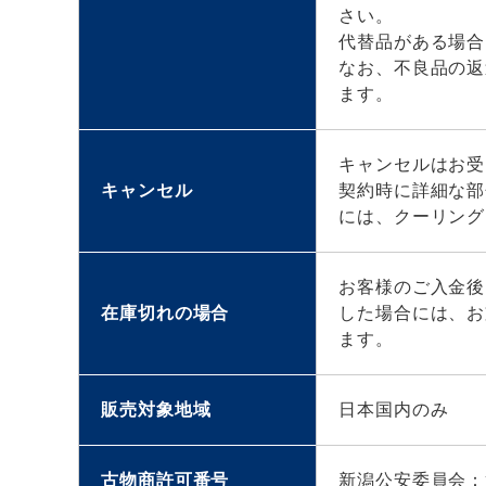
さい。
代替品がある場合
なお、不良品の返
ます。
キャンセルはお受
キャンセル
契約時に詳細な部
には、クーリング
お客様のご入金後
在庫切れの場合
した場合には、お
ます。
販売対象地域
日本国内のみ
古物商許可番号
新潟公安委員会：第4