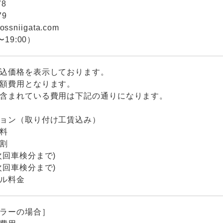
78
79
ossniigata.com
19:00）
込価格を表示しております。
額費用となります。
含まれている費用は下記の通りになります。
ョン（取り付け工賃込み）
料
割
次回車検分まで)
次回車検分まで)
ル料金
ラーの場合］